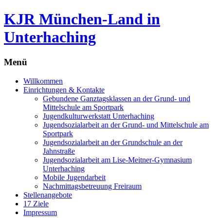
KJR München-Land in
Unterhaching
Menü
Zum
Willkommen
Inhalt
Einrichtungen & Kontakte
springen
Gebundene Ganztagsklassen an der Grund- und
Mittelschule am Sportpark
Jugendkulturwerkstatt Unterhaching
Jugendsozialarbeit an der Grund- und Mittelschule am
Sportpark
Jugendsozialarbeit an der Grundschule an der
Jahnstraße
Jugendsozialarbeit am Lise-Meitner-Gymnasium
Unterhaching
Mobile Jugendarbeit
Nachmittagsbetreuung Freiraum
Stellenangebote
17 Ziele
Impressum