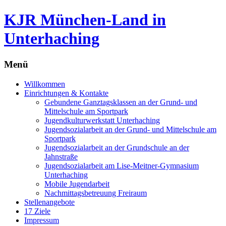
KJR München-Land in
Unterhaching
Menü
Zum
Willkommen
Inhalt
Einrichtungen & Kontakte
springen
Gebundene Ganztagsklassen an der Grund- und
Mittelschule am Sportpark
Jugendkulturwerkstatt Unterhaching
Jugendsozialarbeit an der Grund- und Mittelschule am
Sportpark
Jugendsozialarbeit an der Grundschule an der
Jahnstraße
Jugendsozialarbeit am Lise-Meitner-Gymnasium
Unterhaching
Mobile Jugendarbeit
Nachmittagsbetreuung Freiraum
Stellenangebote
17 Ziele
Impressum